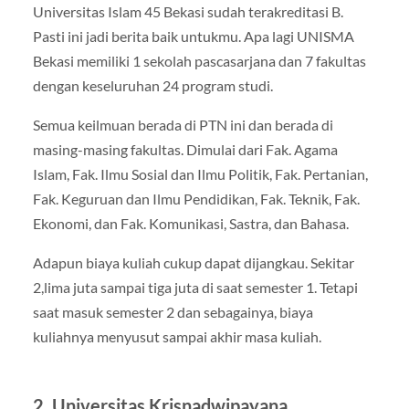
Universitas Islam 45 Bekasi sudah terakreditasi B.
Pasti ini jadi berita baik untukmu. Apa lagi UNISMA
Bekasi memiliki 1 sekolah pascasarjana dan 7 fakultas
dengan keseluruhan 24 program studi.
Semua keilmuan berada di PTN ini dan berada di
masing-masing fakultas. Dimulai dari Fak. Agama
Islam, Fak. Ilmu Sosial dan Ilmu Politik, Fak. Pertanian,
Fak. Keguruan dan Ilmu Pendidikan, Fak. Teknik, Fak.
Ekonomi, dan Fak. Komunikasi, Sastra, dan Bahasa.
Adapun biaya kuliah cukup dapat dijangkau. Sekitar
2,lima juta sampai tiga juta di saat semester 1. Tetapi
saat masuk semester 2 dan sebagainya, biaya
kuliahnya menyusut sampai akhir masa kuliah.
2. Universitas Krisnadwipayana