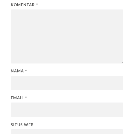
KOMENTAR
*
NAMA
*
EMAIL
*
SITUS WEB