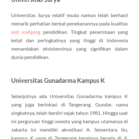
Universitas Surya relatif muda namun telah berhasil
menarik perhatian berkat penekanannya pada kualitas
slot mahjong
pendidikan. Tingkat penerimaan yang
ketat dan peringkatnya yang tinggi di Indonesia
menandakan eksistensinya yang signifikan dalam
dunia pendidikan.
Universitas Gunadarma Kampus K
Selanjutnya ada Universitas Gunadarma kampus K
yang juga berlokasi di Tangerang. Gundar, nama
singkatnya, telah berdiri sejak tahun 1981. Hingga saat
ini perguruan tinggi swasta yang kampus utamanya di
Jakarta ini memiliki akreditasi A. Sementara itu,
kampus K yang di Tangerang tepatnya berada di Jl.