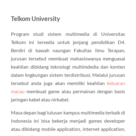
Telkom University
Program studi sistem multimedia di Universitas
Telkom ini tersedia untuk jenjang pendidikan D4.
Berdiri di bawah naungan Fakultas Ilmu Terapan,
jurusan tersebut membuat mahasiswanya menguasai
keahlian dibidang teknologi multimdedia dan konten
dalam lingkungan sistem terdistribusi. Melalui jurusan
tersebut anda juga akan memiliki keahlian
keluaran
macau
membuat game atau permainan dengan basis
jaringan kabel atau nirkabel.
Masa depan bagi lulusan kampus multimedia terbaik di
Indonesia ini bisa bekerja menjadi games developer
atau dibidang mobile application, internet application,