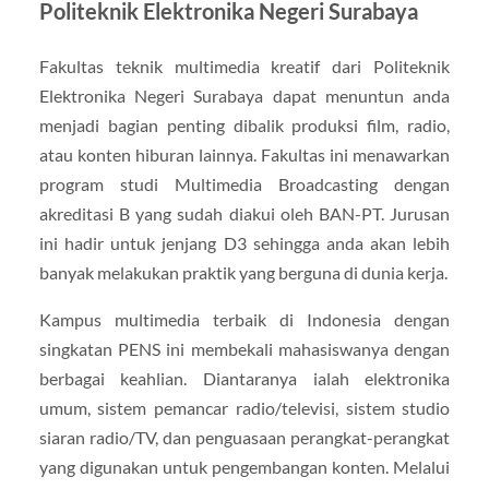
Politeknik Elektronika Negeri Surabaya
Fakultas teknik multimedia kreatif dari Politeknik
Elektronika Negeri Surabaya dapat menuntun anda
menjadi bagian penting dibalik produksi film, radio,
atau konten hiburan lainnya. Fakultas ini menawarkan
program studi Multimedia Broadcasting dengan
akreditasi B yang sudah diakui oleh BAN-PT. Jurusan
ini hadir untuk jenjang D3 sehingga anda akan lebih
banyak melakukan praktik yang berguna di dunia kerja.
Kampus multimedia terbaik di Indonesia dengan
singkatan PENS ini membekali mahasiswanya dengan
berbagai keahlian. Diantaranya ialah elektronika
umum, sistem pemancar radio/televisi, sistem studio
siaran radio/TV, dan penguasaan perangkat-perangkat
yang digunakan untuk pengembangan konten. Melalui