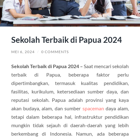
Sekolah Terbaik di Papua 2024
MEI 6, 2024
/
0 COMMENTS
Sekolah Terbaik di Papua 2024 –
Saat mencari sekolah
terbaik di Papua, beberapa faktor perlu
dipertimbangkan, termasuk kualitas pendidikan,
fasilitas, kurikulum, ketersediaan sumber daya, dan
reputasi sekolah. Papua adalah provinsi yang kaya
akan budaya, alam, dan sumber
spaceman
daya alam,
tetapi dalam beberapa hal, infrastruktur pendidikan
mungkin tidak sejauh di daerah-daerah yang lebih
berkembang di Indonesia. Namun, ada beberapa