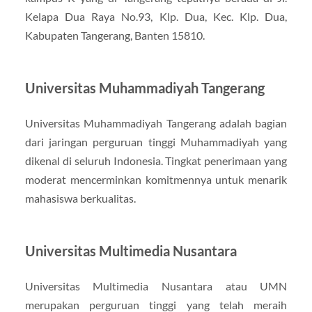
Kelapa Dua Raya No.93, Klp. Dua, Kec. Klp. Dua,
Kabupaten Tangerang, Banten 15810.
Universitas Muhammadiyah Tangerang
Universitas Muhammadiyah Tangerang adalah bagian
dari jaringan perguruan tinggi Muhammadiyah yang
dikenal di seluruh Indonesia. Tingkat penerimaan yang
moderat mencerminkan komitmennya untuk menarik
mahasiswa berkualitas.
Universitas Multimedia Nusantara
Universitas Multimedia Nusantara atau UMN
merupakan perguruan tinggi yang telah meraih