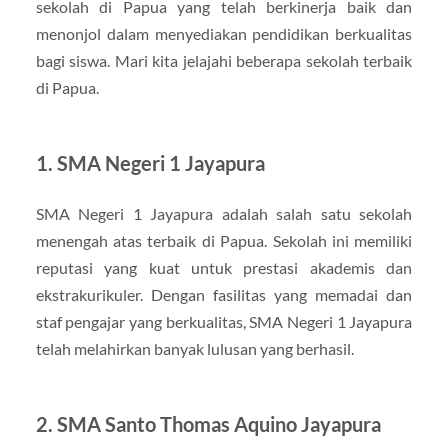
sekolah di Papua yang telah berkinerja baik dan
menonjol dalam menyediakan pendidikan berkualitas
bagi siswa. Mari kita jelajahi beberapa sekolah terbaik
di Papua.
1. SMA Negeri 1 Jayapura
SMA Negeri 1 Jayapura adalah salah satu sekolah
menengah atas terbaik di Papua. Sekolah ini memiliki
reputasi yang kuat untuk prestasi akademis dan
ekstrakurikuler. Dengan fasilitas yang memadai dan
staf pengajar yang berkualitas, SMA Negeri 1 Jayapura
telah melahirkan banyak lulusan yang berhasil.
2. SMA Santo Thomas Aquino Jayapura