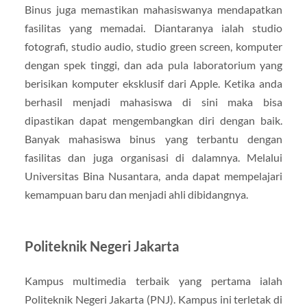
Binus juga memastikan mahasiswanya mendapatkan
fasilitas yang memadai. Diantaranya ialah studio
fotografi, studio audio, studio green screen, komputer
dengan spek tinggi, dan ada pula laboratorium yang
berisikan komputer eksklusif dari Apple. Ketika anda
berhasil menjadi mahasiswa di sini maka bisa
dipastikan dapat mengembangkan diri dengan baik.
Banyak mahasiswa binus yang terbantu dengan
fasilitas dan juga organisasi di dalamnya. Melalui
Universitas Bina Nusantara, anda dapat mempelajari
kemampuan baru dan menjadi ahli dibidangnya.
Politeknik Negeri Jakarta
Kampus multimedia terbaik yang pertama ialah
Politeknik Negeri Jakarta (PNJ). Kampus ini terletak di