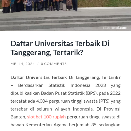
Daftar Universitas Terbaik Di
Tanggerang, Tertarik?
MEI 14, 2024
/
0 COMMENTS
Daftar Universitas Terbaik Di Tanggerang, Tertarik?
–
Berdasarkan Statistik Indonesia 2023 yang
dipublikasikan Badan Pusat Statistik (BPS), pada 2022
tercatat ada 4.004 perguruan tinggi swasta (PTS) yang
tersebar di seluruh wilayah Indonesia. Di Provinsi
Banten,
slot bet 100 rupiah
perguruan tinggi swasta di
bawah Kementerian Agama berjumlah 35, sedangkan