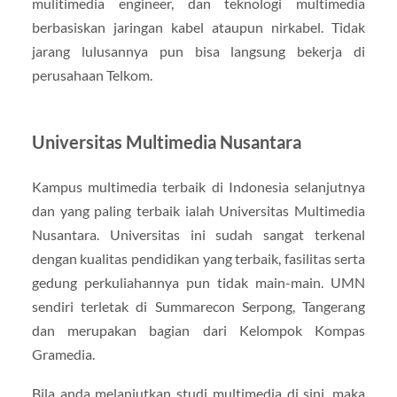
mulitimedia engineer, dan teknologi multimedia
berbasiskan jaringan kabel ataupun nirkabel. Tidak
jarang lulusannya pun bisa langsung bekerja di
perusahaan Telkom.
Universitas Multimedia Nusantara
Kampus multimedia terbaik di Indonesia selanjutnya
dan yang paling terbaik ialah Universitas Multimedia
Nusantara. Universitas ini sudah sangat terkenal
dengan kualitas pendidikan yang terbaik, fasilitas serta
gedung perkuliahannya pun tidak main-main. UMN
sendiri terletak di Summarecon Serpong, Tangerang
dan merupakan bagian dari Kelompok Kompas
Gramedia.
Bila anda melanjutkan studi multimedia di sini, maka