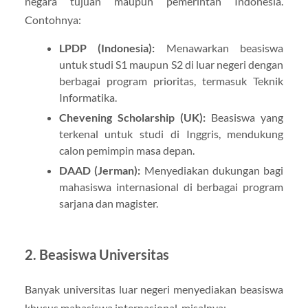
negara tujuan maupun pemerintah Indonesia.
Contohnya:
LPDP (Indonesia):
Menawarkan beasiswa
untuk studi S1 maupun S2 di luar negeri dengan
berbagai program prioritas, termasuk Teknik
Informatika.
Chevening Scholarship (UK):
Beasiswa yang
terkenal untuk studi di Inggris, mendukung
calon pemimpin masa depan.
DAAD (Jerman):
Menyediakan dukungan bagi
mahasiswa internasional di berbagai program
sarjana dan magister.
2. Beasiswa Universitas
Banyak universitas luar negeri menyediakan beasiswa
khusus mahasiswa internasional, misalnya: