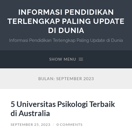
INFORMASI PENDIDIKAN
TERLENGKAP PALING UPDATE
DI DUNIA
Informasi Pendidikan Terlengkap Paling Update di Dunia
SHOW MENU
BULAN:
SEPTEMBER 2023
5 Universitas Psikologi Terbaik
di Australia
SEPTEMBER 25, 2023
/
0 COMMENTS