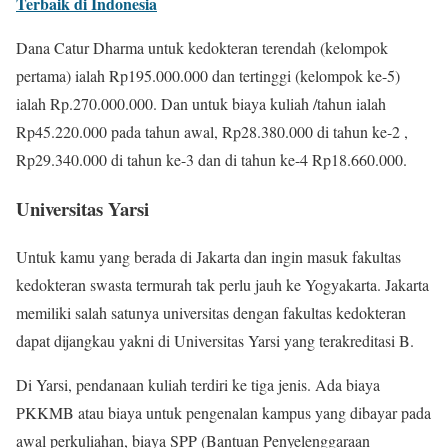
Terbaik di Indonesia
Dana Catur Dharma untuk kedokteran terendah (kelompok
pertama) ialah Rp195.000.000 dan tertinggi (kelompok ke-5)
ialah Rp.270.000.000. Dan untuk biaya kuliah /tahun ialah
Rp45.220.000 pada tahun awal, Rp28.380.000 di tahun ke-2 ,
Rp29.340.000 di tahun ke-3 dan di tahun ke-4 Rp18.660.000.
Universitas Yarsi
Untuk kamu yang berada di Jakarta dan ingin masuk fakultas
kedokteran swasta termurah tak perlu jauh ke Yogyakarta. Jakarta
memiliki salah satunya universitas dengan fakultas kedokteran
dapat dijangkau yakni di Universitas Yarsi yang terakreditasi B.
Di Yarsi, pendanaan kuliah terdiri ke tiga jenis. Ada biaya
PKKMB atau biaya untuk pengenalan kampus yang dibayar pada
awal perkuliahan, biaya SPP (Bantuan Penyelenggaraan