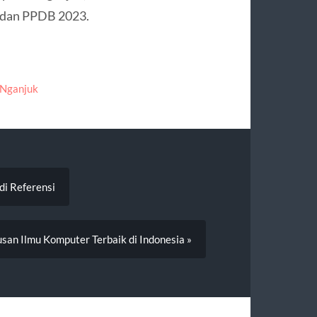
dan PPDB 2023.
 Nganjuk
di Referensi
usan Ilmu Komputer Terbaik di Indonesia »