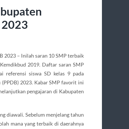
abupaten
 2023
 2023 – Inilah saran 10 SMP terbaik
N Kemdikbud 2019. Daftar saran SMP
gai referensi siswa SD kelas 9 pada
 (PPDB) 2023. Kabar SMP favorit ini
 melanjutkan pengajaran di Kabupaten
ung diawali. Sebelum menjelang tahun
kolah mana yang terbaik di daerahnya