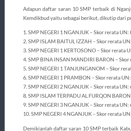
Adapun daftar saran 10 SMP terbaik di Nganj
Kemdikbud yaitu sebagai berikut, dikutip dari 
1. SMP NEGERI 1 NGANJUK – Skor rerata UN: 
2. SMP ISLAM BAITUL IZZAH – Skor rerata UN:
3. SMP NEGERI 1 KERTOSONO – Skor rerata U
4. SMP BINA INSAN MANDIRI BARON – Skor r
5. SMP NEGERI 1 TANJUNGANOM – Skor rerat
6. SMP NEGERI 1 PRAMBON – Skor rerata UN:
7. SMP NEGERI 2 NGANJUK – Skor rerata UN: 
8. SMP ISLAM TERPADU AL FURQON BARON – S
9. SMP NEGERI 3 NGANJUK – Skor rerata UN: 
10. SMP NEGERI 4 NGANJUK – Skor rerata UN:
Demikianlah daftar saran 10 SMP terbaik Kab