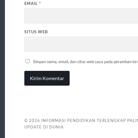
EMAIL
*
SITUS WEB
Simpan nama, email, dan situs web saya pada peramban ini
© 2026
INFORMASI PENDIDIKAN TERLENGKAP PAL
UPDATE DI DUNIA