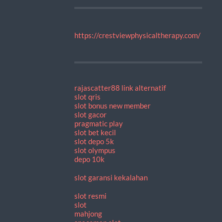
https://crestviewphysicaltherapy.com/
rajascatter88 link alternatif
slot qris
slot bonus new member
slot gacor
pragmatic play
slot bet kecil
slot depo 5k
slot olympus
depo 10k
slot garansi kekalahan
slot resmi
slot
mahjong