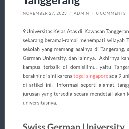
NOVEMBER 27, 2023
/
ADMIN
/
0 COMMENTS
9 Universitas Kelas Atas di Kawasan Tanggera
sekarang beramai-ramai menempati wilayah T
sekolah yang memang asalnya di Tangerang, s
German University, dan lainnya. Akhirnya ka
kampus terbaik di domisilimu, yaitu Tange
berakhir di sini karena
togel singapore
ada 9 uni
di artikel ini. Informasi seperti alamat, tang
jurusan yang tersedia secara mendetail akan
universitasnya.
Swiss German University