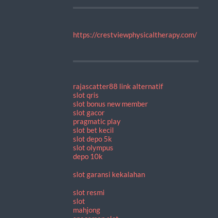
https://crestviewphysicaltherapy.com/
rajascatter88 link alternatif
slot qris
slot bonus new member
slot gacor
pragmatic play
slot bet kecil
slot depo 5k
slot olympus
depo 10k
slot garansi kekalahan
slot resmi
slot
mahjong