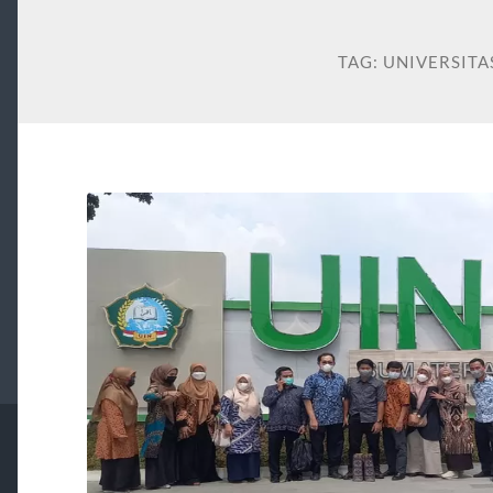
TAG:
UNIVERSITA