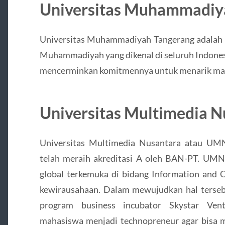
Universitas Muhammadiy
Universitas Muhammadiyah Tangerang adalah ba
Muhammadiyah yang dikenal di seluruh Indones
mencerminkan komitmennya untuk menarik mah
Universitas Multimedia N
Universitas Multimedia Nusantara atau UM
telah meraih akreditasi A oleh BAN-PT. UMN 
global terkemuka di bidang Information and 
kewirausahaan. Dalam mewujudkan hal ter
program business incubator Skystar Ven
mahasiswa menjadi technopreneur agar bisa me