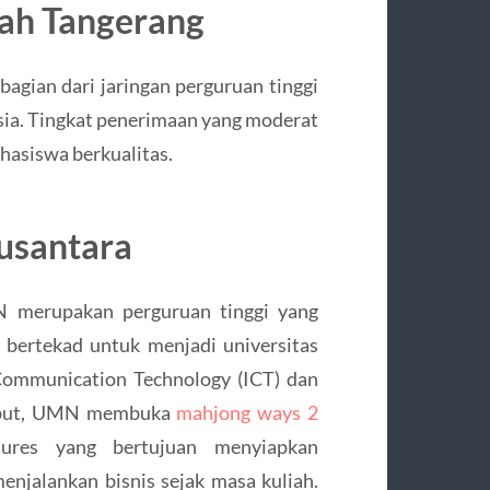
ah Tangerang
gian dari jaringan perguruan tinggi
ia. Tingkat penerimaan yang moderat
asiswa berkualitas.
usantara
N merupakan perguruan tinggi yang
bertekad untuk menjadi universitas
Communication Technology (ICT) dan
sebut, UMN membuka
mahjong ways 2
tures yang bertujuan menyiapkan
njalankan bisnis sejak masa kuliah.