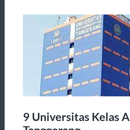
9 Universitas Kelas 
Tanggerang