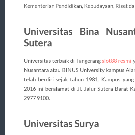
Kementerian Pendidikan, Kebudayaan, Riset da
Universitas Bina Nusa
Sutera
Universitas terbaik di Tangerang
slot88 resmi
y
Nusantara atau BINUS University kampus Alam 
telah berdiri sejak tahun 1981. Kampus yang
2016 ini beralamat di Jl. Jalur Sutera Barat 
2977 9100.
Universitas Surya