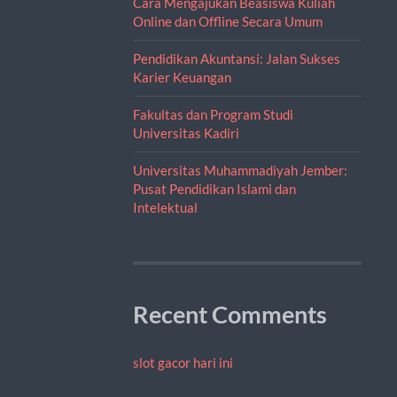
Cara Mengajukan Beasiswa Kuliah
Online dan Offline Secara Umum
Pendidikan Akuntansi: Jalan Sukses
Karier Keuangan
Fakultas dan Program Studi
Universitas Kadiri
Universitas Muhammadiyah Jember:
Pusat Pendidikan Islami dan
Intelektual
Recent Comments
slot gacor hari ini