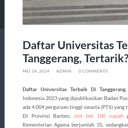
Daftar Universitas Te
Tanggerang, Tertarik
MEI 14, 2024
/
ADMIN
/
0 COMMENTS
Daftar Universitas Terbaik Di Tanggerang
Indonesia 2023 yang dipublikasikan Badan Pusa
ada 4.004 perguruan tinggi swasta (PTS) yang t
Di Provinsi Banten,
slot bet 100 rupiah
p
Kementerian Agama berjumlah 35, sedangkan