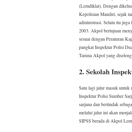
(Lemdiklat). Dengan dikelu
Kepolisian Mandiri, sejak t
administrasi. Selain itu ju
2003. Akpol bertujuan meny
sesuai dengan Peraturan Ka
pangkat Inspektur Polisi Du
Taruna Akpol yang diselengg
2. Sekolah Inspe
Satu lagi jalur masuk untuk
Inspektur Polisi Sumber Sar
sarjana dan bertindak sebag
melalui jalur ini akan menja
SIPSS berada di Akpol Lemd