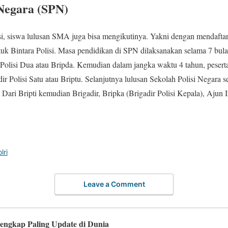
 Negara (SPN)
i, siswa lulusan SMA juga bisa mengikutinya. Yakni dengan mendaftar
k Bintara Polisi. Masa pendidikan di SPN dilaksanakan selama 7 bulan.
 Polisi Dua atau Bripda. Kemudian dalam jangka waktu 4 tahun, peser
r Polisi Satu atau Briptu. Selanjutnya lulusan Sekolah Polisi Negara s
Dari Bripti kemudian Brigadir, Bripka (Brigadir Polisi Kepala), Ajun
.
lri
Leave a Comment
lengkap Paling Update di Dunia