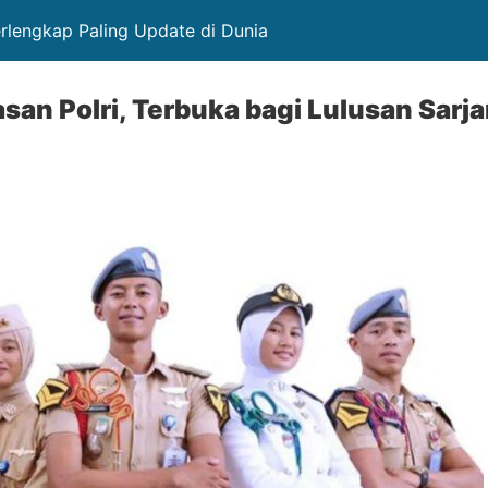
erlengkap Paling Update di Dunia
san Polri, Terbuka bagi Lulusan Sar