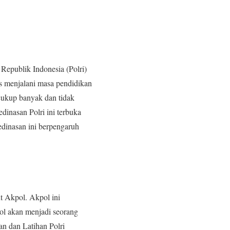
 Republik Indonesia (Polri)
us menjalani masa pendidikan
 cukup banyak dan tidak
dinasan Polri ini terbuka
edinasan ini berpengaruh
ut Akpol. Akpol ini
ol akan menjadi seorang
n dan Latihan Polri