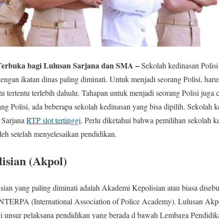
 Terbuka bagi Lulusan Sarjana dan SMA –
Sekolah kedinasan Polisi
engan ikatan dinas paling diminati. Untuk menjadi seorang Polisi, har
u tertentu terlebih dahulu. Tahapan untuk menjadi seorang Polisi juga
g Polisi, ada beberapa sekolah kedinasan yang bisa dipilih. Sekolah ke
 Sarjana
RTP slot tertinggi
. Perlu diketahui bahwa pemilihan sekolah k
eh setelah menyelesaikan pendidikan.
isian (Akpol)
isian yang paling diminati adalah Akademi Kepolisian atau biasa diseb
INTERPA (International Association of Police Academy). Lulusan Akp
di unsur pelaksana pendidikan yang berada d bawah Lembaga Pendidika