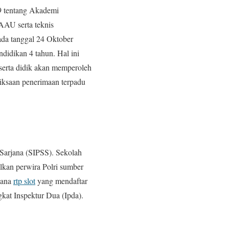
99 tentang Akademi
AAU serta teknis
ada tanggal 24 Oktober
didikan 4 tahun. Hal ini
serta didik akan memperoleh
riksaan penerimaan terpadu
 Sarjana (SIPSS). Sekolah
lkan perwira Polri sumber
jana
rtp slot
yang mendaftar
gkat Inspektur Dua (Ipda).