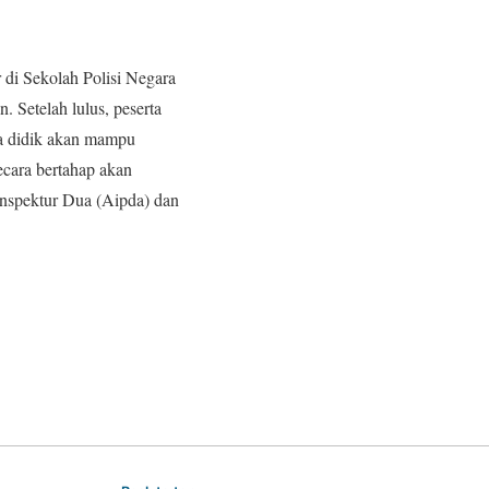
 di Sekolah Polisi Negara
 Setelah lulus, peserta
ta didik akan mampu
ecara bertahap akan
 Inspektur Dua (Aipda) dan