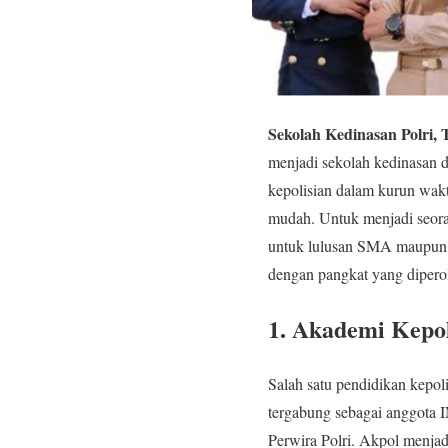
Sekolah Kedinasan Polri,
menjadi sekolah kedinasan d
kepolisian dalam kurun wakt
mudah. Untuk menjadi seoran
untuk lulusan SMA maupun
dengan pangkat yang diperol
1. Akademi Kepol
Salah satu pendidikan kepol
tergabung sebagai anggota 
Perwira Polri. Akpol menja